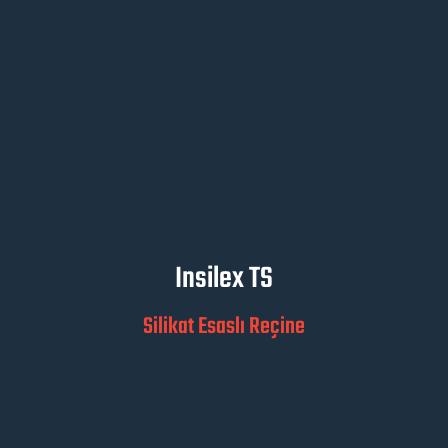
Insilex TS
Silikat Esaslı Reçine