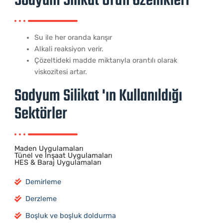
Sodyum Silikat Ürü​n Özellikleri
Su ile her oranda karışır
Alkali reaksiyon verir.
Çözeltideki madde miktarıyla orantılı olarak
viskozitesi artar.
Sodyum Silikat 'ın Kullanıldığı
Sektörler
Maden Uygulamaları
Tünel ve İnşa​at Uygulamaları
HES & Baraj Uygulamaları
Demirleme
Derzleme
Boşluk ve boşluk doldurma