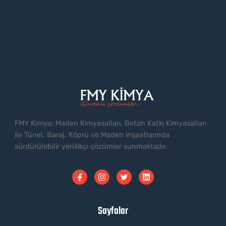
FMY Kimya; Maden Kimyasalları, Beton Katkı Kimyasalları
ile Tünel, Baraj, Köprü ve Maden inşaatlarında
sürdürülebilir yenilikçi çözümler sunmaktadır.
Sayfalar