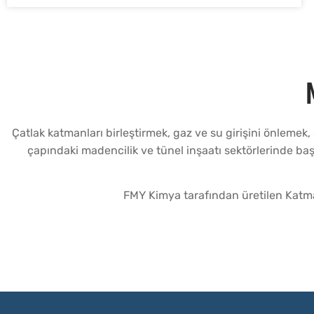
Çatlak katmanları birleştirmek, gaz ve su girişini önlemek
çapındaki madencilik ve tünel inşaatı sektörlerinde ba
FMY Kimya tarafından üretilen Katman