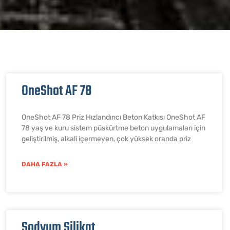
OneShot AF 78
OneShot AF 78 Priz Hızlandırıcı Beton Katkısı OneShot AF
78 yaş ve kuru sistem püskürtme beton uygulamaları için
geliştirilmiş, alkali içermeyen, çok yüksek oranda priz
DAHA FAZLA »
Sodyum Silikat