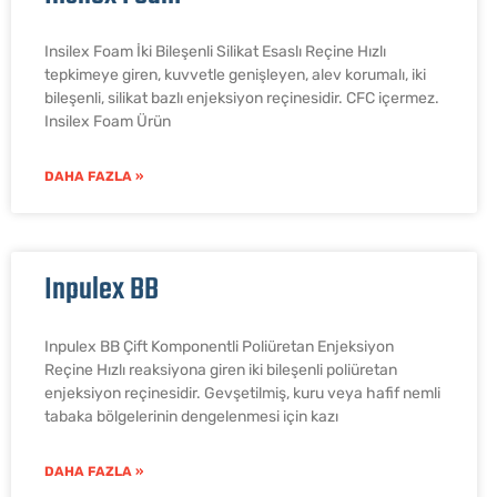
Insilex Foam İki Bileşenli Silikat Esaslı Reçine Hızlı
tepkimeye giren, kuvvetle genişleyen, alev korumalı, iki
bileşenli, silikat bazlı enjeksiyon reçinesidir. CFC içermez.
Insilex Foam Ürü​n
DAHA FAZLA »
Inpulex BB
Inpulex BB Çift Komponentli Poliüretan Enjeksiyon
Reçine Hızlı reaksiyona giren iki bileşenli poliüretan
enjeksiyon reçinesidir. Gevşetilmiş, kuru veya hafif nemli
tabaka bölgelerinin dengelenmesi için kazı
DAHA FAZLA »