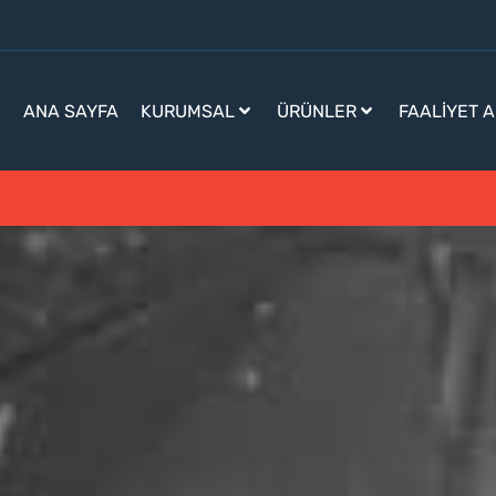
ANA SAYFA
KURUMSAL
ÜRÜNLER
FAALIYET 