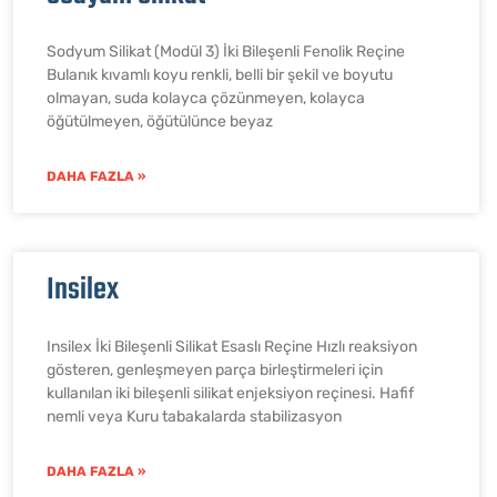
Sodyum Silikat (Modül 3) İki Bileşenli Fenolik Reçine
Bulanık kıvamlı koyu renkli, belli bir şekil ve boyutu
olmayan, suda kolayca çözünmeyen, kolayca
öğütülmeyen, öğütülünce beyaz
DAHA FAZLA »
Insilex
Insilex İki Bileşenli Silikat Esaslı Reçine Hızlı reaksiyon
gösteren, genleşmeyen parça birleştirmeleri için
kullanılan iki bileşenli silikat enjeksiyon reçinesi. Hafif
nemli veya Kuru tabakalarda stabilizasyon
DAHA FAZLA »