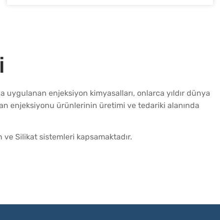
i
rla uygulanan enjeksiyon kimyasalları, onlarca yıldır dünya
n enjeksiyonu ürünlerinin üretimi ve tedariki alanında
ve Silikat sistemleri kapsamaktadır.