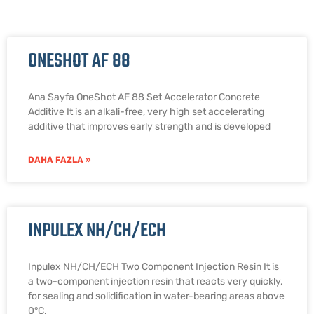
ONESHOT AF 88
Ana Sayfa OneShot AF 88 Set Accelerator Concrete
Additive It is an alkali-free, very high set accelerating
additive that improves early strength and is developed
DAHA FAZLA »
INPULEX NH/CH/ECH
Inpulex NH/CH/ECH Two Component Injection Resin It is
a two-component injection resin that reacts very quickly,
for sealing and solidification in water-bearing areas above
0°C.