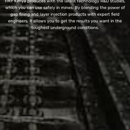
FMY Kimya produces with the latest technology R&D studies,
which you can use safely in mines; By blending the power of
gap filling and layer injection products with expert field
engineers, it allows you to get the results you want in the
toughest underground conditions.