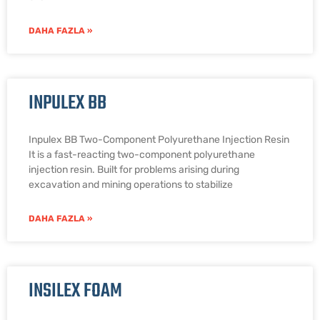
DAHA FAZLA »
INPULEX BB
Inpulex BB Two-Component Polyurethane Injection Resin
It is a fast-reacting two-component polyurethane
injection resin. Built for problems arising during
excavation and mining operations to stabilize
DAHA FAZLA »
INSILEX FOAM