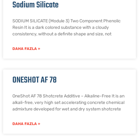
Sodium Silicate
SODIUM SILICATE (Module 3) Two Component Phenolic
Resin It is a dark colored substance with a cloudy
consistency, without a definite shape and size, not
DAHA FAZLA »
ONESHOT AF 78
OneShot AF 78 Shotcrete Additive – Alkaline-Free It is an
alkali-free, very high set accelerating concrete chemical
admixture developed for wet and dry system shotcrete
DAHA FAZLA »