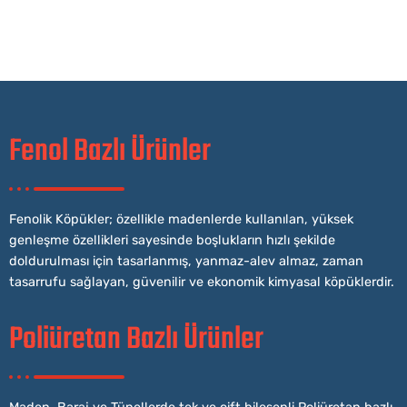
Fenol Bazlı Ürünler
Fenolik Köpükler; özellikle madenlerde kullanılan, yüksek
genleşme özellikleri sayesinde boşlukların hızlı şekilde
doldurulması için tasarlanmış, yanmaz-alev almaz, zaman
tasarrufu sağlayan, güvenilir ve ekonomik kimyasal köpüklerdir.
Poliüretan Bazlı Ürünler