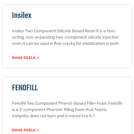
Insilex
Insilex Two Component Silicate Based Resin It is a fast-
acting, non-expanding two-component silicate injection
resin.It can be used in fine cracks for stabilization in both
DAHA FAZLA »
FENOFILL
Fenofill Two Component Phenol-Based Filler Foam Fenofill
is a 2-component Phenolic filling foam that foams
instantly, does not burn and is mixed in a 4:1
DAHA FAZLA »