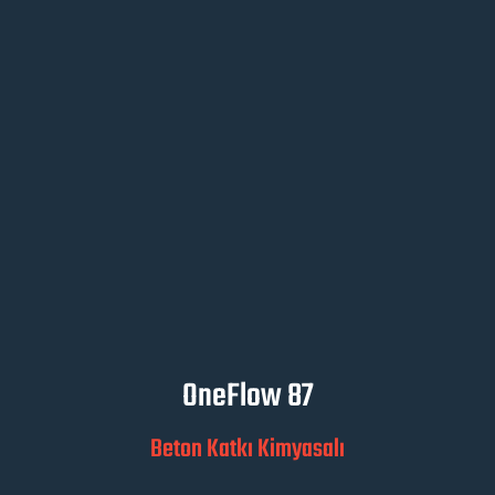
OneFlow 87
Beton Katkı Kimyasalı