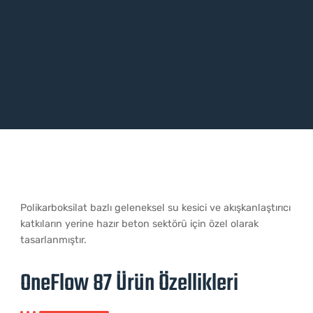
Polikarboksilat bazlı geleneksel su kesici ve akışkanlaştırıcı
katkıların yerine hazır beton sektörü için özel olarak
tasarlanmıştır.
OneFlow 87 Ürü​n Özellikleri