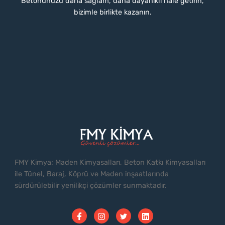
Betonunuzu daha sağlam, daha dayanıklı hale getirin,
bizimle birlikte kazanın.
FMY Kimya; Maden Kimyasalları, Beton Katkı Kimyasalları
ile Tünel, Baraj, Köprü ve Maden inşaatlarında
sürdürülebilir yenilikçi çözümler sunmaktadır.