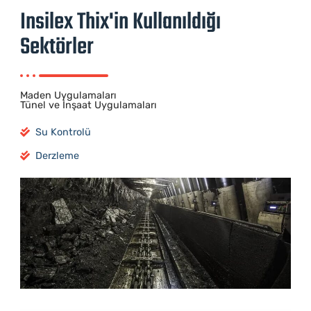
Insilex Thix'in Kullanıldığı
Sektörler
Maden Uygulamaları
Tünel ve İnşa​at Uygulamaları
Su Kontrolü
Derzleme