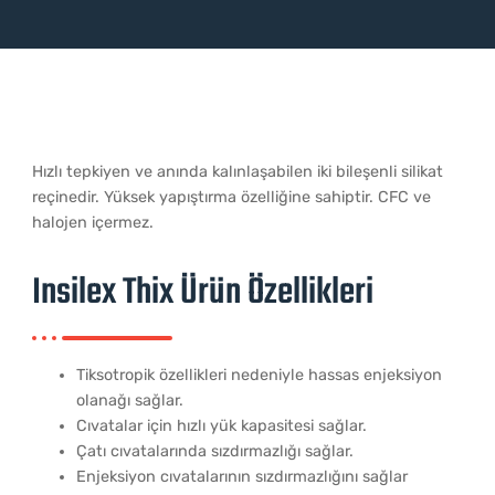
Hızlı tepkiyen ve anında kalınlaşabilen iki bileşenli silikat
reçinedir. Yüksek yapıştırma özelliğine sahiptir. CFC ve
halojen içermez.
Insilex Thix Ürü​n Özellikleri
Tiksotropik özellikleri nedeniyle hassas enjeksiyon
olanağı sağlar.
Cıvatalar için hızlı yük kapasitesi sağlar.
Çatı cıvatalarında sızdırmazlığı sağlar.
Enjeksiyon cıvatalarının sızdırmazlığını sağlar