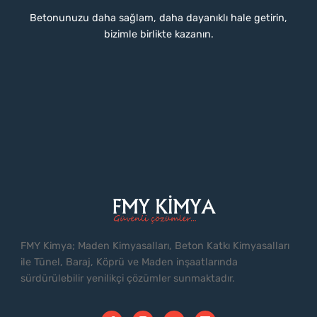
Betonunuzu daha sağlam, daha dayanıklı hale getirin,
bizimle birlikte kazanın.
FMY Kimya; Maden Kimyasalları, Beton Katkı Kimyasalları
ile Tünel, Baraj, Köprü ve Maden inşaatlarında
sürdürülebilir yenilikçi çözümler sunmaktadır.