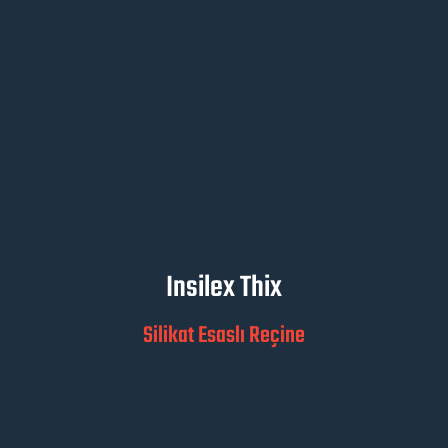
Insilex Thix
Silikat Esaslı Reçine