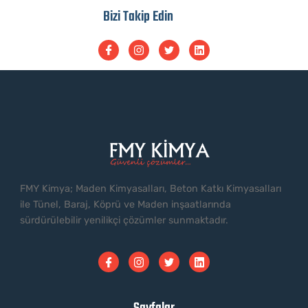
Bizi Takip Edin
FMY Kimya; Maden Kimyasalları, Beton Katkı Kimyasalları
ile Tünel, Baraj, Köprü ve Maden inşaatlarında
sürdürülebilir yenilikçi çözümler sunmaktadır.