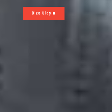
Bize Ulaşın