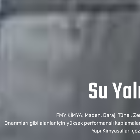
Su Yal
FMY KİMYA; Maden, Baraj, Tünel, Z
Onarımları gibi alanlar için yüksek performanslı kaplamalar
Yapı Kimyasalları çö