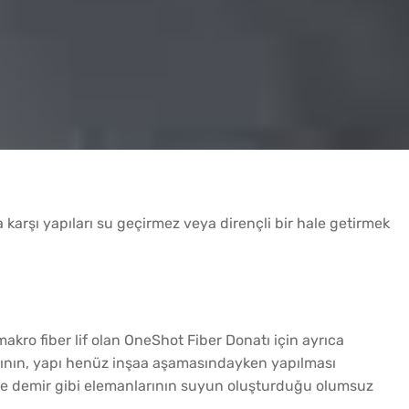
karşı yapıları su geçirmez veya dirençli bir hale getirmek
akro fiber lif olan OneShot Fiber Donatı için ayrıca
arının, yapı henüz inşaa aşamasındayken yapılması
n ve demir gibi elemanlarının suyun oluşturduğu olumsuz