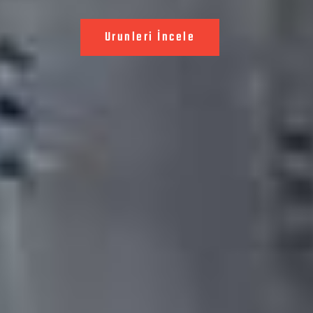
Urunleri İncele