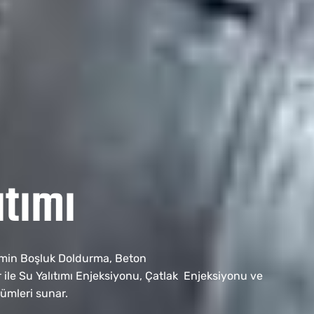
ıtımı
emin Boşluk Doldurma, Beton
 ile Su Yalıtımı Enjeksiyonu, Çatlak Enjeksiyonu ve
zümleri sunar.