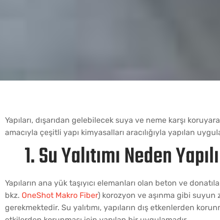
Yapıları, dışarıdan gelebilecek suya ve neme karşı koruyara
amacıyla çeşitli yapı kimyasalları aracılığıyla yapılan uygul
1. Su Yalıtımı Neden Yapılı
Yapıların ana yük taşıyıcı elemanları olan beton ve donatıl
bkz.
OneShot Makro Fiber
) korozyon ve aşınma gibi suyun 
gerekmektedir. Su yalıtımı, yapıların dış etkenlerden kor
etkilerden korunması için yapılan bir uygulamadır.